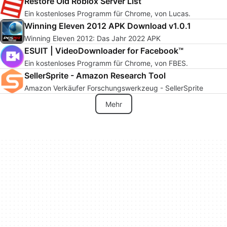
Restore Old Roblox Server List
Ein kostenloses Programm für Chrome, von Lucas.
Winning Eleven 2012 APK Download v1.0.1
Winning Eleven 2012: Das Jahr 2022 APK
ESUIT | VideoDownloader for Facebook™
Ein kostenloses Programm für Chrome, von FBES.
SellerSprite - Amazon Research Tool
Amazon Verkäufer Forschungswerkzeug - SellerSprite
Mehr