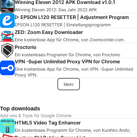
Winning Eleven 2012 APK Download v1.0.1
Winning Eleven 2012: Das Jahr 2022 APK
▷ EPSON L120 RESETTER | Adjustment Program
EPSON L120 RESETTER | Einstellungsprogramm
ZED: Zoom Easy Downloader
Eine kostenlose App für Chrome, von Zoomcorder.com.
Proctorio
Ein kostenloses Programm für Chrome, von Proctorio.
VPN -Super Unlimited Proxy VPN for Chrome
Eine kostenlose App für Chrome, von VPN -Super Unlimited
Proxy VPN.
Mehr
Top downloads
Add-ons & Tools für Google Chrome
HTML5 Video Tag Enhancer
Ein kostenloses Programm für Chrome, von Kunihiro Ando.