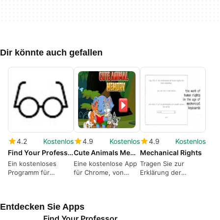
Dir könnte auch gefallen
4.2
Kostenlos
4.9
Kostenlos
4.9
Kostenlos
Find Your Professor
Cute Animals Memory
Mechanical Rights
Ein kostenloses
Eine kostenlose App
Tragen Sie zur
Programm für
für Chrome, von
Erklärung der
Chrome, von
vlaztlsz486.
Menschenrechte bei.
rayanc2005.
Entdecken Sie Apps
Find Your Professor