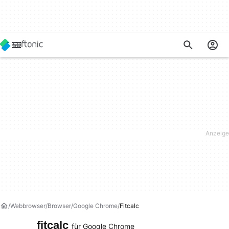
Webbrowser
Browser
Google Chrome
Fitcalc
fitcalc
für Google Chrome