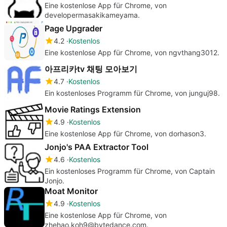
Eine kostenlose App für Chrome, von
developermasakikameyama.
Page Upgrader
4.2
Kostenlos
Eine kostenlose App für Chrome, von ngvthang3012.
아프리카tv 채팅 모아보기
4.7
Kostenlos
Ein kostenloses Programm für Chrome, von junguj98.
Movie Ratings Extension
4.9
Kostenlos
Eine kostenlose App für Chrome, von dorhason3.
Jonjo's PAA Extractor Tool
4.6
Kostenlos
Ein kostenloses Programm für Chrome, von Captain
Jonjo.
Moat Monitor
4.9
Kostenlos
Eine kostenlose App für Chrome, von
zhehao.koh9@bytedance.com.