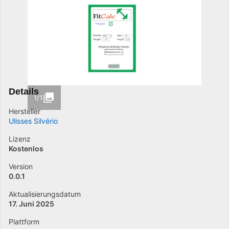
Details
1/1
Hersteller
Ulisses Silvério
Lizenz
Kostenlos
Version
0.0.1
Aktualisierungsdatum
17. Juni 2025
Plattform