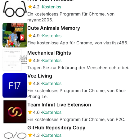
4.2
Kostenlos
Ein kostenloses Programm für Chrome, von
rayanc2005.
Cute Animals Memory
4.9
Kostenlos
Eine kostenlose App für Chrome, von vlaztlsz486.
Mechanical Rights
4.9
Kostenlos
Tragen Sie zur Erklärung der Menschenrechte bei.
Voz Living
4.8
Kostenlos
Ein kostenloses Programm für Chrome, von Khoi-
Phong Le.
Team Infinit Live Extension
4.6
Kostenlos
Ein kostenloses Programm für Chrome, von P2C.
GitHub Repository Copy
4.3
Kostenlos